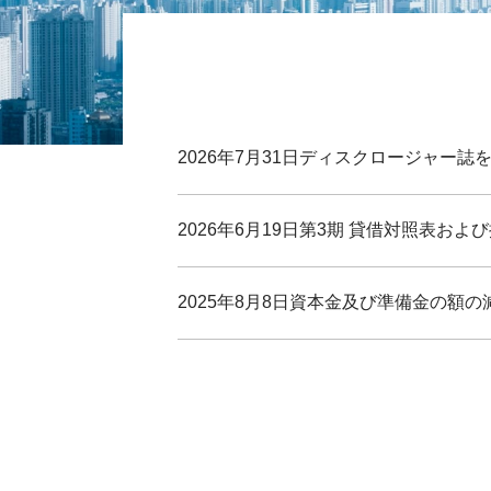
2026年7月31日
ディスクロージャー誌
2026年6月19日
第3期 貸借対照表およ
2025年8月8日
資本金及び準備金の額の