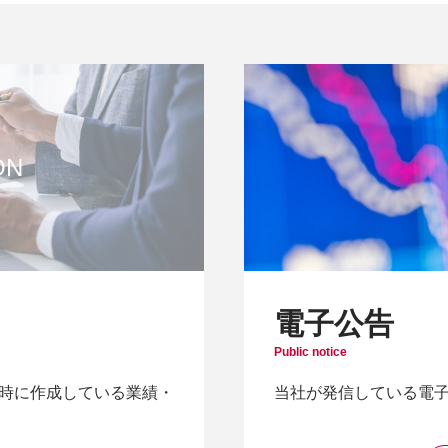
電子公告
Public notice
時に作成している業績・
当社が発信している電