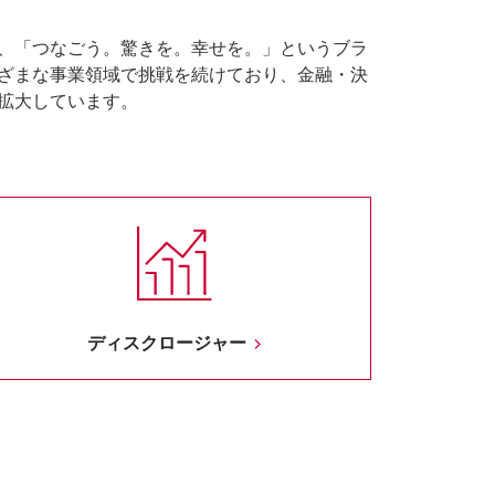
は、「つなごう。驚きを。幸せを。」というブラ
ざまな事業領域で挑戦を続けており、金融・決
拡大しています。
ディスクロージャー