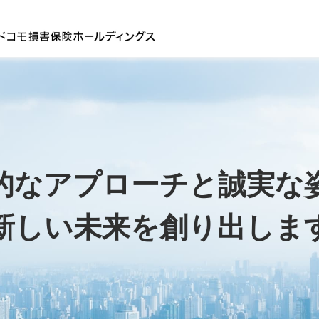
的なアプローチと
誠実な
新しい未来を創り出しま