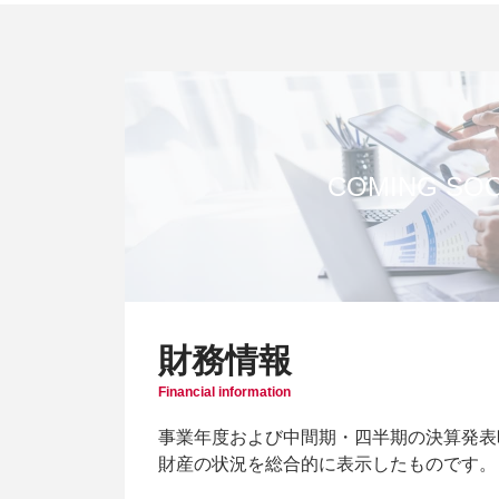
財務情報
Financial information
事業年度および中間期・四半期の決算発表
財産の状況を総合的に表示したものです。