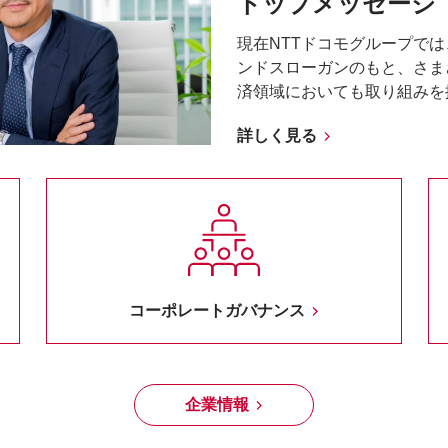
トップメッセージ
現在NTTドコモグループで
ンドスローガンのもと、さま
済領域においても取り組みを
詳しく見る
コーポレートガバナンス
企業情報